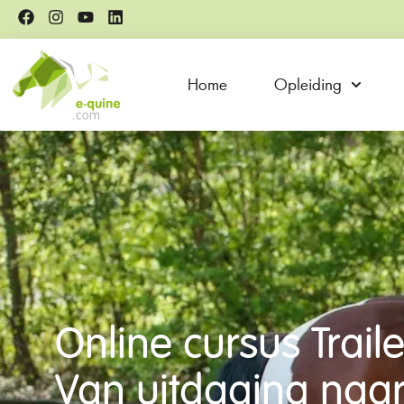
Home
Opleiding
Online cursus Trail
Van uitdaging naa