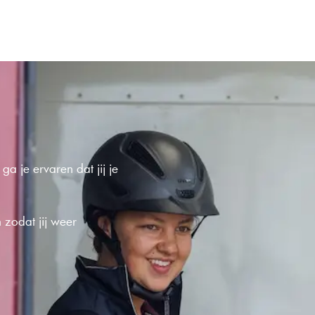
 je ervaren dat jij je
 zodat jij weer