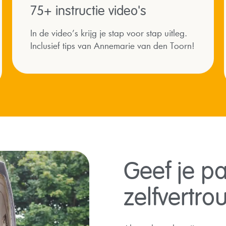
75+ instructie video's
In de video’s krijg je stap voor stap uitleg.
Inclusief tips van Annemarie van den Toorn!
Geef je p
zelfvertr