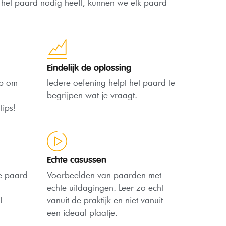
 het paard nodig heeft, kunnen we elk paard
Eindelijk de oplossing
ap om
Iedere oefening helpt het paard te
begrijpen wat je vraagt.
tips!
Echte casussen
je paard
Voorbeelden van paarden met
echte uitdagingen. Leer zo echt
!
vanuit de praktijk en niet vanuit
een ideaal plaatje.