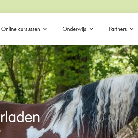
Online cursussen
Onderwijs
Partners
erladen
r