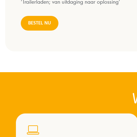
‘Trailerladen; van uitdaging naar oplossing’
BESTEL NU