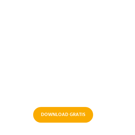
NIEUW
 ons gratis e-book me
ips hoe je van start kan
DOWNLOAD GRATIS