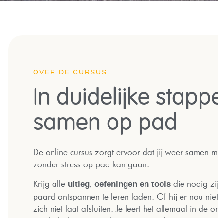
OVER DE CURSUS
In duidelijke stap
samen op pad
De online cursus zorgt ervoor dat jij weer samen 
zonder stress op pad kan gaan.
Krijg alle
die nodig zi
uitleg, oefeningen en tools
paard ontspannen te leren laden. Of hij er nou niet i
zich niet laat afsluiten. Je leert het allemaal in de o