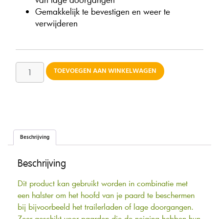
Gemakkelijk te bevestigen en weer te
verwijderen
TOEVOEGEN AAN WINKELWAGEN
Beschrijving
Beschrijving
Dit product kan gebruikt worden in combinatie met
een halster om het hoofd van je paard te beschermen
bij bijvoorbeeld het trailerladen of lage doorgangen.
Zeer geschikt voor paarden die de neiging hebben hun