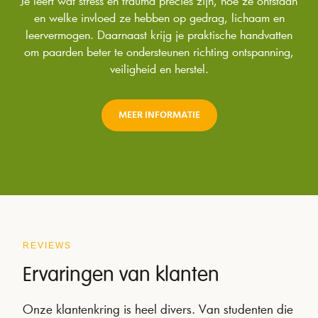
Je leert wat stress en trauma precies zijn, hoe ze ontstaan
en welke invloed ze hebben op gedrag, lichaam en
leervermogen. Daarnaast krijg je praktische handvatten
om paarden beter te ondersteunen richting ontspanning,
veiligheid en herstel.
MEER INFORMATIE
REVIEWS
Ervaringen van klanten
Onze klantenkring is heel divers. Van studenten die