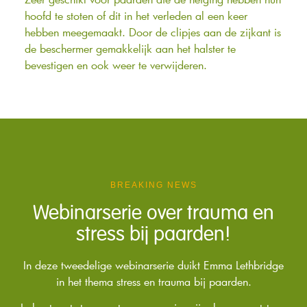
hoofd te stoten of dit in het verleden al een keer
hebben meegemaakt. Door de clipjes aan de zijkant is
de beschermer gemakkelijk aan het halster te
bevestigen en ook weer te verwijderen.
BREAKING NEWS
Webinarserie over trauma en
stress bij paarden!
In deze tweedelige webinarserie duikt Emma Lethbridge
in het thema stress en trauma bij paarden.