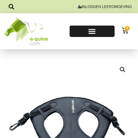
INLOGGEN LEEROMGEVING
0