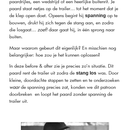
paardrijles, een wedstrijd of een heerlijke buitenrit. Je
paard staat netjes op de trailer… tot het moment dat je
de klep open doet. Opeens begint hij
op te
spanning
bouwen, drukt hij zich tegen de stang aan, en zodra
die losgaat…
zoef!
daar gaat hij, in één sprong naar
buiten.
Maar waarom gebeurt dit eigenlijk? En misschien nog
belangrijker: hoe zou je het kunnen oplossen?
In deze before & after zie je precies zo’n situatie. Dit
paard rent de trailer uit zodra de
was. Door
stang los
kleine, doordachte stappen te zetten en te onderzoeken
waar
de spanning precies zat, konden we dit patroon
doorbreken en loopt het paard zonder spanning de
trailer uit.