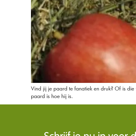
Vind jij je paard te fanatiek en druk? Of is di
paard is hoe hij is.