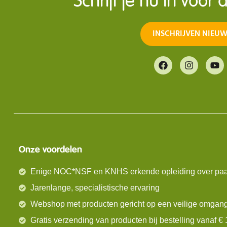
Schrijf je nu in voor
INSCHRIJVEN NIEUW
Onze voordelen
Enige NOC*NSF en KNHS erkende opleiding over paa
Jarenlange, specialistische ervaring
Webshop met producten gericht op een veilige omgan
Gratis verzending van producten bij bestelling vanaf € 