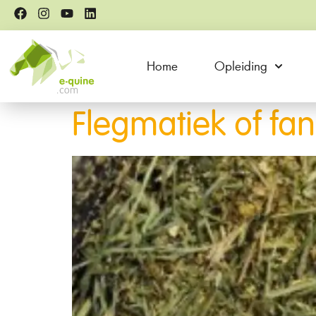
Home
Opleiding
Flegmatiek of fan