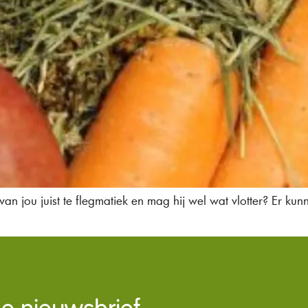
e van jou juist te flegmatiek en mag hij wel wat vlotter? Er k