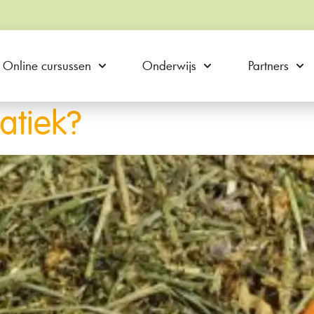
Online cursussen
Onderwijs
Partners
atiek?