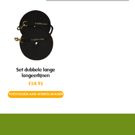
Set dubbele lange
longeerlijnen
€
54.95
TOEVOEGEN AAN WINKELWAGEN