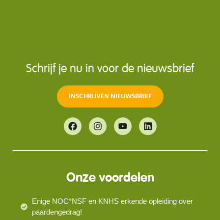
Schrijf je nu in voor de nieuwsbrief
INSCHRIJVEN NIEUWSBRIEF
Onze voordelen
Enige NOC*NSF en KNHS erkende opleiding over
paardengedrag!