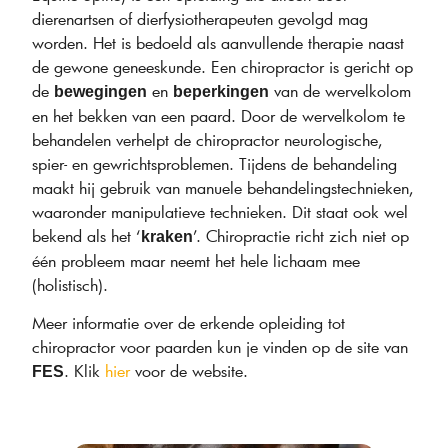
dierenartsen of dierfysiotherapeuten gevolgd mag
worden. Het is bedoeld als aanvullende therapie naast
de gewone geneeskunde. Een chiropractor is gericht op
de
en
van de wervelkolom
bewegingen
beperkingen
en het bekken van een paard. Door de wervelkolom te
behandelen verhelpt de chiropractor neurologische,
spier- en gewrichtsproblemen. Tijdens de behandeling
maakt hij gebruik van manuele behandelingstechnieken,
waaronder manipulatieve technieken. Dit staat ook wel
bekend als het ‘
’. Chiropractie richt zich niet op
kraken
één probleem maar neemt het hele lichaam mee
(holistisch).
Meer informatie over de erkende opleiding tot
chiropractor voor paarden kun je vinden op de site van
. Klik
hier
voor de website.
FES