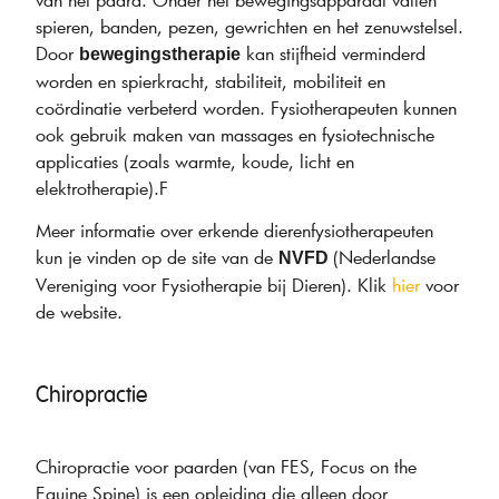
spieren, banden, pezen, gewrichten en het zenuwstelsel.
Door
kan stijfheid verminderd
bewegingstherapie
worden en spierkracht, stabiliteit, mobiliteit en
coördinatie verbeterd worden. Fysiotherapeuten kunnen
ook gebruik maken van massages en fysiotechnische
applicaties (zoals warmte, koude, licht en
elektrotherapie).F
Meer informatie over erkende dierenfysiotherapeuten
kun je vinden op de site van de
(Nederlandse
NVFD
Vereniging voor Fysiotherapie bij Dieren). Klik
hier
voor
de website.
Chiropractie
Chiropractie voor paarden (van FES, Focus on the
Equine Spine) is een opleiding die alleen door