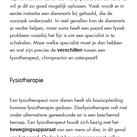
wil je dit zo goed mogelijk oplossen. Vaak wordt er in
eerste instantie een dierenarts bij gehaald, die de
oorzaak onderzoekt. In veel gevallen kan de dierenarts
je verder helpen, maar soms heeft een paard een fysiek
probleem waarbij het fijn is om een specialist in te
schakelen. Maar welke specialist moet je dan hebben
en wat zijn precies de
tussen een
verschillen
fysiotherapeut, chiropractor en osteopaat?
Fysiotherapie
Een fysiotherapeut voor dieren heeft als basisopleiding
humane fysiotherapie gedaan. Dierfysiotherapie valt niet
onder alternatieve geneeskunde en is een beschermd
beroep. Een fysiotherapeut houdt zich bezig met het
van een mens of dier, in dit geval
bewegingsapparaat
van het paard. Onder het bewegingsapparaat vallen