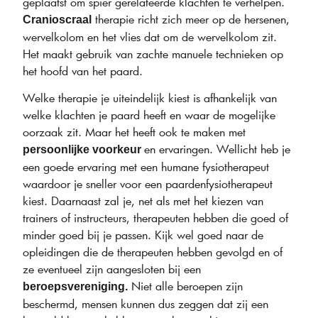
geplaatst om spier gerelateerde klachten te verhelpen.
therapie richt zich meer op de hersenen,
Cranioscraal
wervelkolom en het vlies dat om de wervelkolom zit.
Het maakt gebruik van zachte manuele technieken op
het hoofd van het paard.
Welke therapie je uiteindelijk kiest is afhankelijk van
welke klachten je paard heeft en waar de mogelijke
oorzaak zit. Maar het heeft ook te maken met
en ervaringen. Wellicht heb je
persoonlijke voorkeur
een goede ervaring met een humane fysiotherapeut
waardoor je sneller voor een paardenfysiotherapeut
kiest. Daarnaast zal je, net als met het kiezen van
trainers of instructeurs, therapeuten hebben die goed of
minder goed bij je passen. Kijk wel goed naar de
opleidingen die de therapeuten hebben gevolgd en of
ze eventueel zijn aangesloten bij een
Niet alle beroepen zijn
beroepsvereniging.
beschermd, mensen kunnen dus zeggen dat zij een