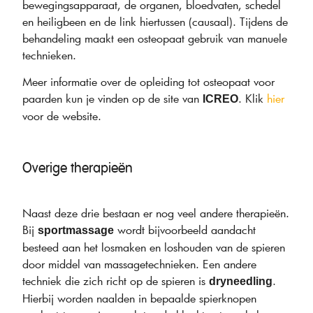
bewegingsapparaat, de organen, bloedvaten, schedel
en heiligbeen en de link hiertussen (causaal). Tijdens de
behandeling maakt een osteopaat gebruik van manuele
technieken.
Meer informatie over de opleiding tot osteopaat voor
paarden kun je vinden op de site van
. Klik
hier
ICREO
voor de website.
Overige therapieën
Naast deze drie bestaan er nog veel andere therapieën.
Bij
wordt bijvoorbeeld aandacht
sportmassage
besteed aan het losmaken en loshouden van de spieren
door middel van massagetechnieken. Een andere
techniek die zich richt op de spieren is
.
dryneedling
Hierbij worden naalden in bepaalde spierknopen